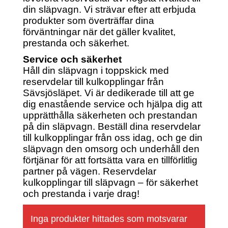
din släpvagn. Vi strävar efter att erbjuda
produkter som överträffar dina
förväntningar när det gäller kvalitet,
prestanda och säkerhet.
Service och säkerhet
Håll din släpvagn i toppskick med
reservdelar till kulkopplingar från
Sävsjösläpet. Vi är dedikerade till att ge
dig enastående service och hjälpa dig att
upprätthålla säkerheten och prestandan
på din släpvagn. Beställ dina reservdelar
till kulkopplingar från oss idag, och ge din
släpvagn den omsorg och underhåll den
förtjänar för att fortsätta vara en tillförlitlig
partner på vägen. Reservdelar
kulkopplingar till släpvagn – för säkerhet
och prestanda i varje drag!
Inga produkter hittades som motsvarar