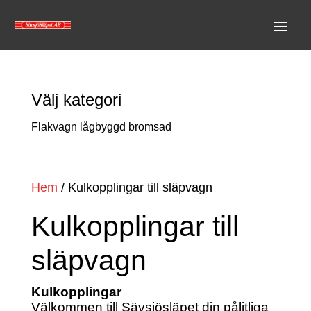
Välj kategori
Flakvagn lågbyggd bromsad
Hem
/ Kulkopplingar till släpvagn
Kulkopplingar till
släpvagn
Kulkopplingar
Välkommen till Sävsjösläpet din pålitliga