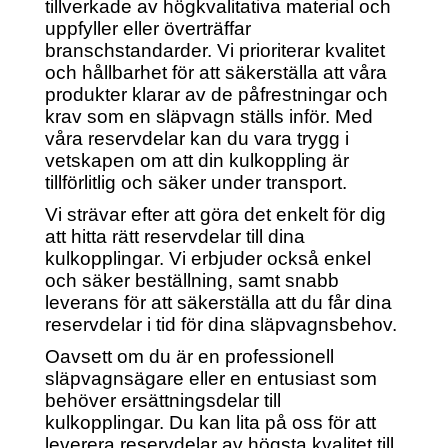
tillverkade av högkvalitativa material och
uppfyller eller överträffar
branschstandarder. Vi prioriterar kvalitet
och hållbarhet för att säkerställa att våra
produkter klarar av de påfrestningar och
krav som en släpvagn ställs inför. Med
våra reservdelar kan du vara trygg i
vetskapen om att din kulkoppling är
tillförlitlig och säker under transport.
Vi strävar efter att göra det enkelt för dig
att hitta rätt reservdelar till dina
kulkopplingar. Vi erbjuder också enkel
och säker beställning, samt snabb
leverans för att säkerställa att du får dina
reservdelar i tid för dina släpvagnsbehov.
Oavsett om du är en professionell
släpvagnsägare eller en entusiast som
behöver ersättningsdelar till
kulkopplingar. Du kan lita på oss för att
leverera reservdelar av högsta kvalitet till