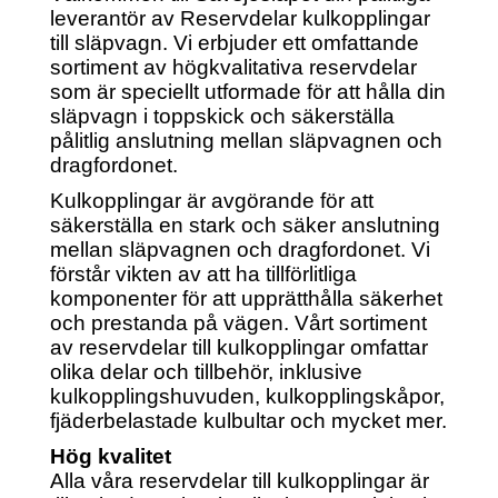
leverantör av Reservdelar kulkopplingar
till släpvagn. Vi erbjuder ett omfattande
sortiment av högkvalitativa reservdelar
som är speciellt utformade för att hålla din
släpvagn i toppskick och säkerställa
pålitlig anslutning mellan släpvagnen och
dragfordonet.
Kulkopplingar är avgörande för att
säkerställa en stark och säker anslutning
mellan släpvagnen och dragfordonet. Vi
förstår vikten av att ha tillförlitliga
komponenter för att upprätthålla säkerhet
och prestanda på vägen. Vårt sortiment
av reservdelar till kulkopplingar omfattar
olika delar och tillbehör, inklusive
kulkopplingshuvuden, kulkopplingskåpor,
fjäderbelastade kulbultar och mycket mer.
Hög kvalitet
Alla våra reservdelar till kulkopplingar är