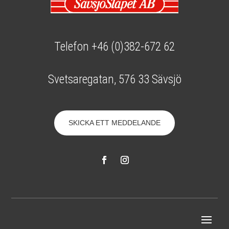
Telefon +46 (0)382-672 62
Svetsaregatan, 576 33 Sävsjö
SKICKA ETT MEDDELANDE