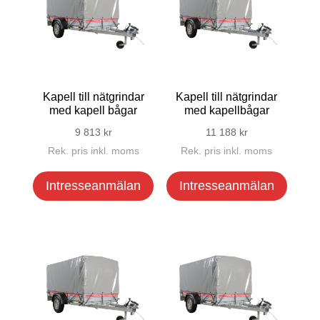
Kapell till nätgrindar
Kapell till nätgrindar
med kapell bågar
med kapellbågar
9 813
kr
11 188
kr
Rek. pris inkl. moms
Rek. pris inkl. moms
Intresseanmälan
Intresseanmälan