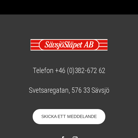
Telefon +46 (0)382-672 62
Svetsaregatan, 576 33 Sävsjö
SKICKA ETT MEDDELANDE