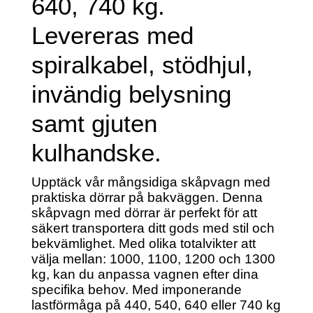
640, 740 kg.
Levereras med
spiralkabel, stödhjul,
invändig belysning
samt gjuten
kulhandske.
Upptäck vår mångsidiga skåpvagn med
praktiska dörrar på bakväggen. Denna
skåpvagn med dörrar är perfekt för att
säkert transportera ditt gods med stil och
bekvämlighet. Med olika totalvikter att
välja mellan: 1000, 1100, 1200 och 1300
kg, kan du anpassa vagnen efter dina
specifika behov. Med imponerande
lastförmåga på 440, 540, 640 eller 740 kg