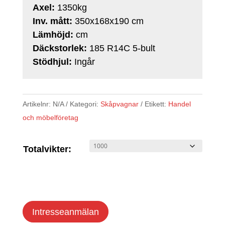
Axel:
1350kg
Inv. mått:
350x168x190 cm
Lämhöjd:
cm
Däckstorlek:
185 R14C 5-bult
Stödhjul:
Ingår
Artikelnr:
N/A
Kategori:
Skåpvagnar
Etikett:
Handel
och möbelföretag
Totalvikter:
Intresseanmälan