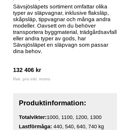
Sävsjösläpets sortiment omfattar olika
typer av släpvagnar, inklusive flaksläp,
skåpsläp, tippvagnar och många andra
modeller. Oavsett om du behöver
transportera byggmaterial, trädgårdsavfall
eller andra typer av gods, har
Sävsjösläpet en släpvagn som passar
dina behov.
132 406
kr
Rek. pris inkl. moms
Produktinformation:
Totalvikter:
1000, 1100, 1200, 1300
Lastförmåga:
440, 540, 640, 740 kg