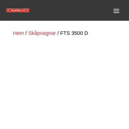
Hem
/
Skåpvagnar
/ FTS 3500 D