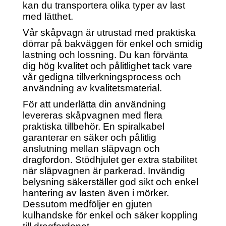
kan du transportera olika typer av last
med lätthet.
Vår skåpvagn är utrustad med praktiska
dörrar på bakväggen för enkel och smidig
lastning och lossning. Du kan förvänta
dig hög kvalitet och pålitlighet tack vare
vår gedigna tillverkningsprocess och
användning av kvalitetsmaterial.
För att underlätta din användning
levereras skåpvagnen med flera
praktiska tillbehör. En spiralkabel
garanterar en säker och pålitlig
anslutning mellan släpvagn och
dragfordon. Stödhjulet ger extra stabilitet
när släpvagnen är parkerad. Invändig
belysning säkerställer god sikt och enkel
hantering av lasten även i mörker.
Dessutom medföljer en gjuten
kulhandske för enkel och säker koppling