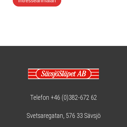
Intresseanmälan
Telefon +46 (0)382-672 62
Svetsaregatan, 576 33 Sävsjö