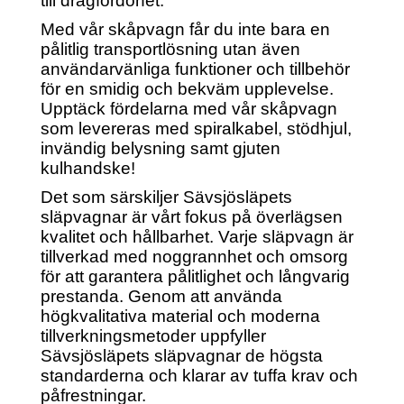
till dragfordonet.
Med vår skåpvagn får du inte bara en
pålitlig transportlösning utan även
användarvänliga funktioner och tillbehör
för en smidig och bekväm upplevelse.
Upptäck fördelarna med vår skåpvagn
som levereras med spiralkabel, stödhjul,
invändig belysning samt gjuten
kulhandske!
Det som särskiljer Sävsjösläpets
släpvagnar är vårt fokus på överlägsen
kvalitet och hållbarhet. Varje släpvagn är
tillverkad med noggrannhet och omsorg
för att garantera pålitlighet och långvarig
prestanda. Genom att använda
högkvalitativa material och moderna
tillverkningsmetoder uppfyller
Sävsjösläpets släpvagnar de högsta
standarderna och klarar av tuffa krav och
påfrestningar.