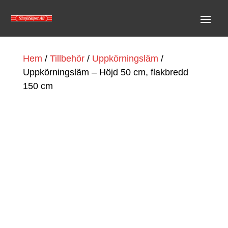
Hem
/
Tillbehör
/
Uppkörningsläm
/
Uppkörningsläm – Höjd 50 cm, flakbredd
150 cm