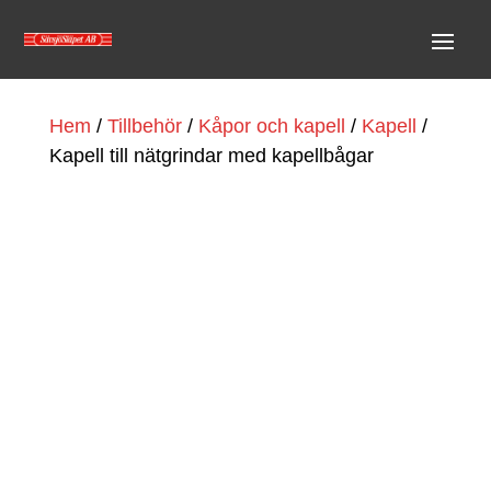
Hem
/
Tillbehör
/
Kåpor och kapell
/
Kapell
/
Kapell till nätgrindar med kapellbågar